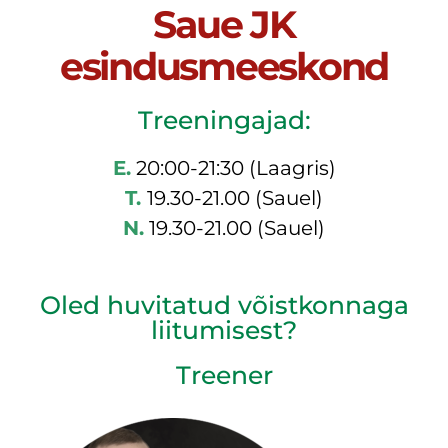
Saue JK
esindusmeeskond
Treeningajad:
E.
20:00-21:30 (Laagris)
T.
19.30-21.00 (Sauel)
N.
19.30-21.00 (Sauel)
Oled huvitatud võistkonnaga
liitumisest?
Treener