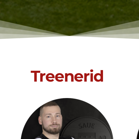
Treenerid