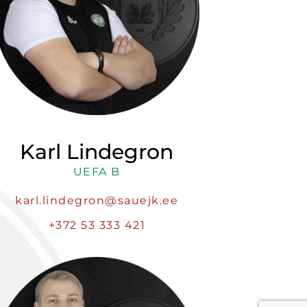
Karl Lindegron
UEFA B
karl.lindegron@sauejk.ee
+372 53 333 421